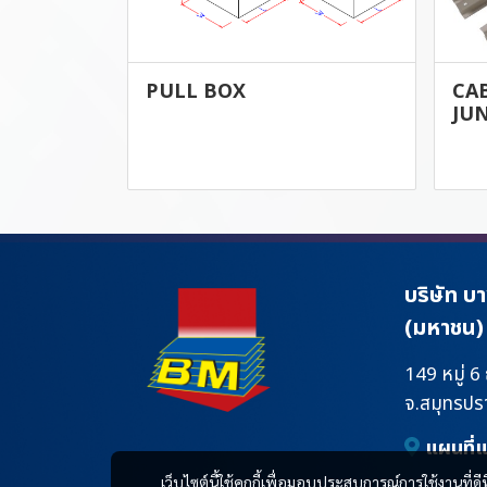
PULL BOX
CA
JU
บริษัท บ
(มหาชน)
149 หมู่ 6
จ.สมุทรป
แผนที่
เว็บไซต์นี้ใช้คุกกี้เพื่อมอบประสบการณ์การใช้งานที่ดี