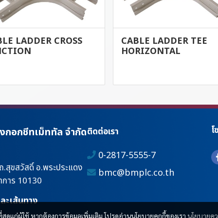
BLE LADDER CROSS
CABLE LADDER TEE
NCTION
HORIZONTAL
โซ
างกอกชีทเม็ททัล จำกัด
ติดต่อเรา
0-2817-5555-7
 ถ.สุขสวัสดิ์ อ.พระประแดง
bmc@bmplc.co.th
ราการ 10130
และเส้นทาง
ที่สุดแก่ผู้ใช้ หากต้องการข้อมูลเพิ่มเติม โปรดอ่านนโยบายคุกกี้ของเรา
นโยบายคว