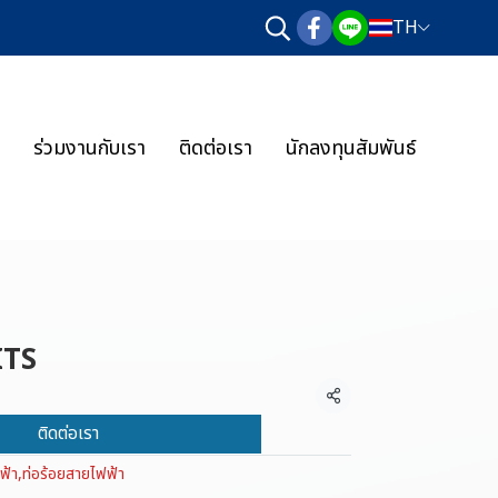
TH
ร่วมงานกับเรา
ติดต่อเรา
นักลงทุนสัมพันธ์
ITS
แชร์
ติดต่อเรา
ฟ้า
,
ท่อร้อยสายไฟฟ้า