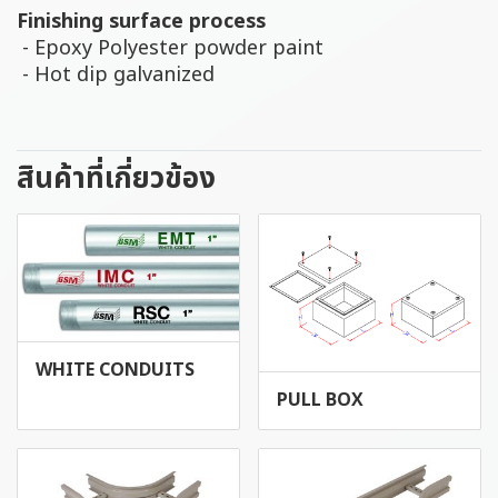
Finishing surface process
- Epoxy Polyester powder paint
- Hot dip galvanized
สินค้าที่เกี่ยวข้อง
WHITE CONDUITS
PULL BOX