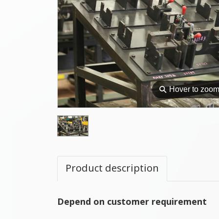
⚲
Hover to zoo
Product description
Depend on customer requirement