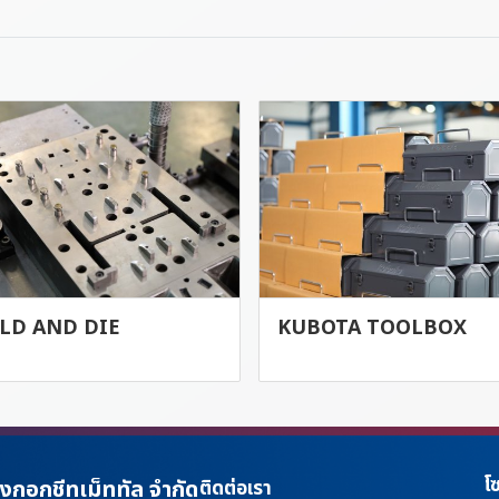
LD AND DIE
KUBOTA TOOLBOX
โซ
างกอกชีทเม็ททัล จำกัด
ติดต่อเรา