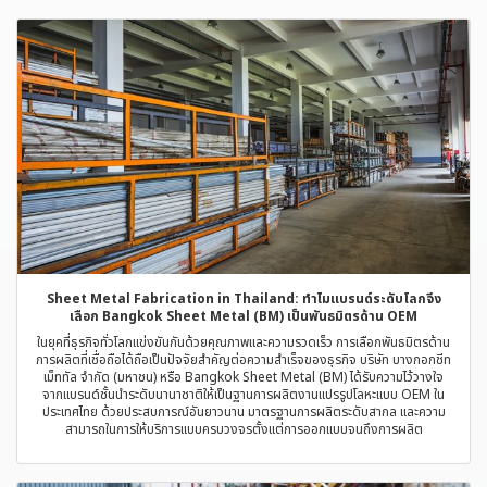
Sheet Metal Fabrication in Thailand: ทำไมแบรนด์ระดับโลกจึง
เลือก Bangkok Sheet Metal (BM) เป็นพันธมิตรด้าน OEM
ในยุคที่ธุรกิจทั่วโลกแข่งขันกันด้วยคุณภาพและความรวดเร็ว การเลือกพันธมิตรด้าน
การผลิตที่เชื่อถือได้ถือเป็นปัจจัยสำคัญต่อความสำเร็จของธุรกิจ บริษัท บางกอกชีท
เม็ททัล จำกัด (มหาชน) หรือ Bangkok Sheet Metal (BM) ได้รับความไว้วางใจ
จากแบรนด์ชั้นนำระดับนานาชาติให้เป็นฐานการผลิตงานแปรรูปโลหะแบบ OEM ใน
ประเทศไทย ด้วยประสบการณ์อันยาวนาน มาตรฐานการผลิตระดับสากล และความ
สามารถในการให้บริการแบบครบวงจรตั้งแต่การออกแบบจนถึงการผลิต