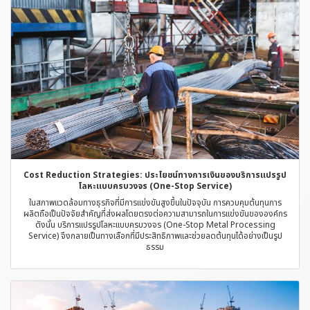
Cost Reduction Strategies: ประโยชน์ทางการเงินของบริการแปรรูป
โลหะแบบครบวงจร (One-Stop Service)
ในสภาพแวดล้อมทางธุรกิจที่มีการแข่งขันสูงขึ้นในปัจจุบัน การควบคุมต้นทุนการ
ผลิตถือเป็นปัจจัยสำคัญที่ส่งผลโดยตรงต่อความสามารถในการแข่งขันขององค์กร
ดังนั้น บริการแปรรูปโลหะแบบครบวงจร (One-Stop Metal Processing
Service) จึงกลายเป็นทางเลือกที่มีประสิทธิภาพและช่วยลดต้นทุนได้อย่างเป็นรูป
ธรรม