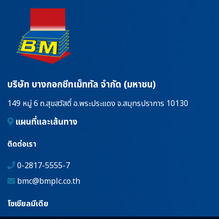
บริษัท บางกอกชีทเม็ททัล จำกัด (มหาชน)
149 หมู่ 6 ถ.สุขสวัสดิ์ อ.พระประแดง จ.สมุทรปราการ 10130
แผนที่และเส้นทาง
ติดต่อเรา
0-2817-5555-7
bmc@bmplc.co.th
โซเชียลมีเดีย