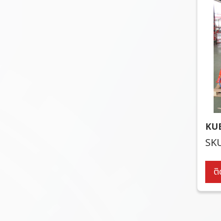
ชิ้นส่วนเหล็ก OEM
KU
SKU
ติ