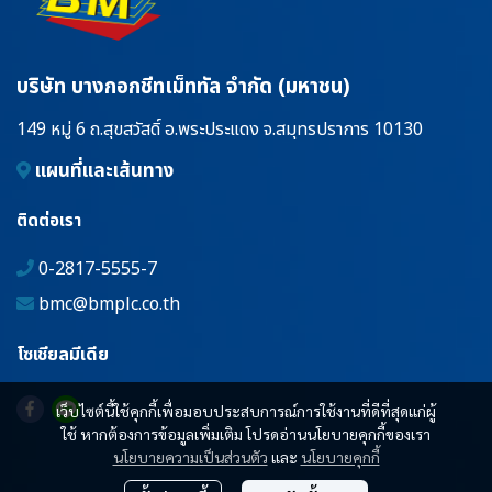
บริษัท บางกอกชีทเม็ททัล จำกัด (มหาชน)
149 หมู่ 6 ถ.สุขสวัสดิ์ อ.พระประแดง จ.สมุทรปราการ 10130
แผนที่และเส้นทาง
ติดต่อเรา
0-2817-5555-7
bmc@bmplc.co.th
โซเชียลมีเดีย
เว็บไซต์นี้ใช้คุกกี้เพื่อมอบประสบการณ์การใช้งานที่ดีที่สุดแก่ผู้
ใช้ หากต้องการข้อมูลเพิ่มเติม โปรดอ่านนโยบายคุกกี้ของเรา
นโยบายความเป็นส่วนตัว
และ
นโยบายคุกกี้